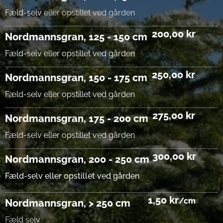
Fæld-selv
eller opstillet ved gården
200,00 kr
Nordmannsgran,
125 - 150 cm
Fæld-selv eller opstillet ved gården
250,00 kr
N
ordmannsgran, 150 - 175 cm
Fæld-selv eller opstillet ved gården
275,00 kr
Nordmannsgran, 175 - 200 cm
Fæld-selv eller opstillet ved gården
300,00 kr
Nordmannsgran, 200 - 250 cm
Fæld-selv eller opstillet ved gården
1,50 kr
/cm
Nordmannsgran, > 250 cm
Fæld selv