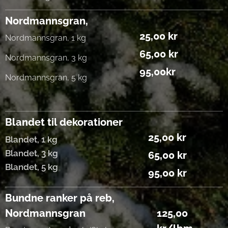
Nordmannsgran,
25,00 kr
Nordmannsgran, 1 kg
65,00 kr
Nordmannsgran, 3 kg
95,00kr
Nordmannsgran, 5 kg
Blandet til dekorationer
25,00 kr
Blandet, 1 kg
Blandet, 3 kg
65,00 kr
Blandet, 5 kg
95,00 kr
Bundne ranker på reb,
Nordmannsgran
125,00