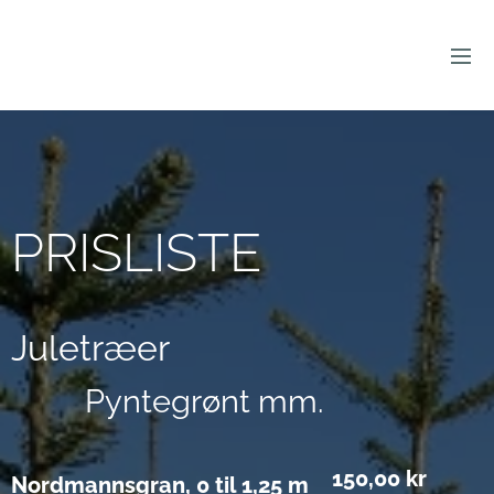
PRISLISTE
Juletræer
Pyntegrønt mm.
150,00 kr
Nordmannsgran, 0 til 1,25 m